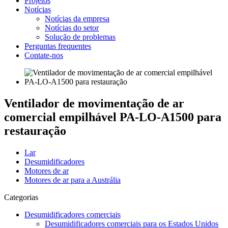
Projetos
Notícias
Notícias da empresa
Notícias do setor
Solução de problemas
Perguntas frequentes
Contate-nos
Ventilador de movimentação de ar
comercial empilhável PA-LO-A1500 para
restauração
Lar
Desumidificadores
Motores de ar
Motores de ar para a Austrália
Categorias
Desumidificadores comerciais
Desumidificadores comerciais para os Estados Unidos