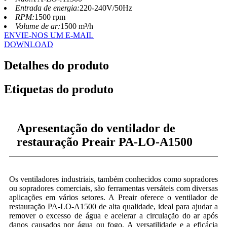
Entrada de energia:
220-240V/50Hz
RPM:
1500 rpm
Volume de ar:
1500 m³/h
ENVIE-NOS UM E-MAIL
DOWNLOAD
Detalhes do produto
Etiquetas do produto
Apresentação do ventilador de
restauração Preair PA-LO-A1500
Os ventiladores industriais, também conhecidos como sopradores
ou sopradores comerciais, são ferramentas versáteis com diversas
aplicações em vários setores. A Preair oferece o ventilador de
restauração PA-LO-A1500 de alta qualidade, ideal para ajudar a
remover o excesso de água e acelerar a circulação do ar após
danos causados ​​por água ou fogo. A versatilidade e a eficácia