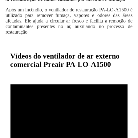
Após um incêndio, o ventilador de restauração PA-LO-A1500 é
utilizado para remover fumaça, vapores e odores das áreas
afetadas. Ele ajuda a circular ar fresco e facilita a remoção de
contaminantes presentes no ar, auxiliando no processo de
restauração.
Vídeos do ventilador de ar externo
comercial Preair PA-LO-A1500