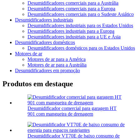
Desumidificadores comerciais para a Austrália
Desumidificadores comerciais para a Europa
Desumidificadores comerciais para o Sudeste Asiático
Desumidificadores industriais
Desumidificadores industriais para os Estados Unidos
Desumidificadores industriais para a Europa
Desumidificadores industriais para a UE e Ásia
Desumidificadores domésticos
Desumidificadores domésticos para os Estados Unidos
Motores de ar
Motores de ar para a América
Motores de ar para a Austrália
Desumidificadores em promoção
Produtos em destaque
Desumidificador comercial para garagem HT
901 com mangueira de drenagem
Desumidificador VT70E de baixo consumo de