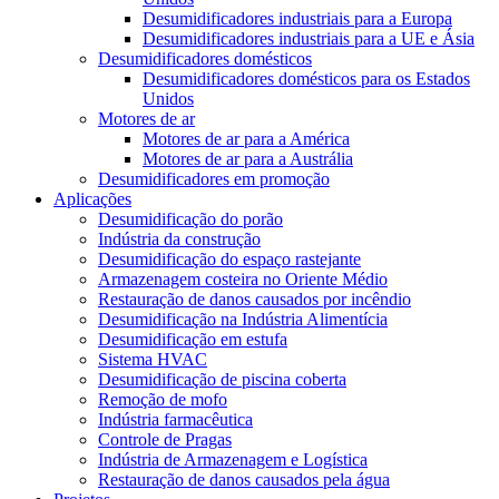
Desumidificadores industriais para a Europa
Desumidificadores industriais para a UE e Ásia
Desumidificadores domésticos
Desumidificadores domésticos para os Estados
Unidos
Motores de ar
Motores de ar para a América
Motores de ar para a Austrália
Desumidificadores em promoção
Aplicações
Desumidificação do porão
Indústria da construção
Desumidificação do espaço rastejante
Armazenagem costeira no Oriente Médio
Restauração de danos causados ​​por incêndio
Desumidificação na Indústria Alimentícia
Desumidificação em estufa
Sistema HVAC
Desumidificação de piscina coberta
Remoção de mofo
Indústria farmacêutica
Controle de Pragas
Indústria de Armazenagem e Logística
Restauração de danos causados ​​pela água