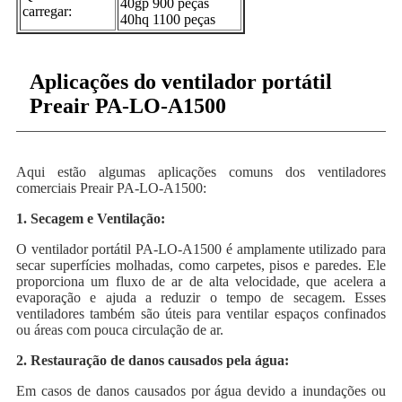
40gp 900 peças
carregar:
40hq 1100 peças
Aplicações do ventilador portátil
Preair PA-LO-A1500
Aqui estão algumas aplicações comuns dos ventiladores
comerciais Preair PA-LO-A1500:
1. Secagem e Ventilação:
O ventilador portátil PA-LO-A1500 é amplamente utilizado para
secar superfícies molhadas, como carpetes, pisos e paredes. Ele
proporciona um fluxo de ar de alta velocidade, que acelera a
evaporação e ajuda a reduzir o tempo de secagem. Esses
ventiladores também são úteis para ventilar espaços confinados
ou áreas com pouca circulação de ar.
2. Restauração de danos causados ​​pela água:
Em casos de danos causados ​​por água devido a inundações ou