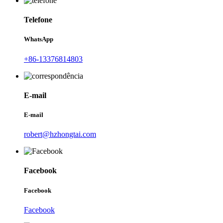
Telefone
WhatsApp
+86-13376814803
E-mail
E-mail
robert@hzhongtai.com
Facebook
Facebook
Facebook