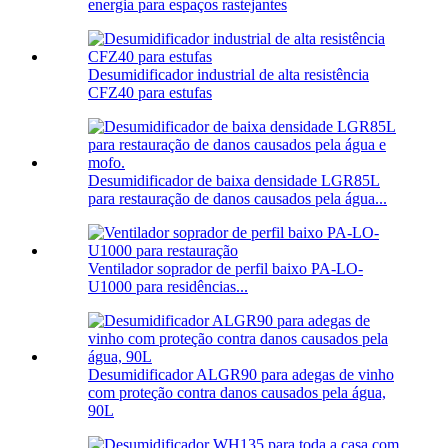
energia para espaços rastejantes
Desumidificador industrial de alta resistência
CFZ40 para estufas
Desumidificador de baixa densidade LGR85L
para restauração de danos causados ​​pela água...
Ventilador soprador de perfil baixo PA-LO-
U1000 para residências...
Desumidificador ALGR90 para adegas de vinho
com proteção contra danos causados ​​pela água,
90L