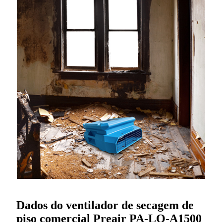
Dados do ventilador de secagem de
piso comercial Preair PA-LO-A1500