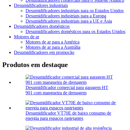
Desumidificadores comerciais para o Sudeste Asiático
Desumidificadores industriais
Desumidificadores industriais para os Estados Unidos
Desumidificadores industriais para a Europa
Desumidificadores industriais para a UE e Ásia
Desumidificadores domésticos
Desumidificadores domésticos para os Estados Unidos
Motores de ar
Motores de ar para a América
Motores de ar para a Austrália
Desumidificadores em promoção
Produtos em destaque
Desumidificador comercial para garagem HT
901 com mangueira de drenagem
Desumidificador VT70E de baixo consumo de
energia para espaços rastejantes