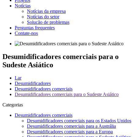
Projetos
Notícias
Notícias da empresa
Notícias do setor
Solução de problemas
Perguntas frequentes
Contate-nos
Desumidificadores comerciais para o
Sudeste Asiático
Lar
Desumidificadores
Desumidificadores comerciais
Desumidificadores comerciais para o Sudeste Asiático
Categorias
Desumidificadores comerciais
Desumidificadores comerciais para os Estados Unidos
Desumidificadores comerciais para a Austrália
Desumidificadores comerciais para a Europa