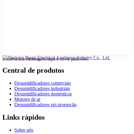
Escreva sua mensagem aqui e envie para nós.
Central de produtos
Desumidificadores comerciais
Desumidificadores industriais
Desumidificadores domésticos
Motores de ar
Desumidificadores em promoção
Links rápidos
Sobre nós