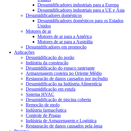
Desumidificadores industriais para a Europa
Desumidificadores industriais para a UE e Ásia
Desumidificadores domésticos
Desumidificadores domésticos para os Estados
Unidos
Motores de ar
Motores de ar para a América
Motores de ar para a Austrália
Desumidificadores em promoção
Aplicações
Desumidificação do porão
Indústria da construção
Desumidificação do espaço rastejante
Armazenagem costeira no Oriente Médio
Restauração de danos causados ​​por incêndio
Desumidificação na Indústria Alimentícia
Desumidificação em estufa
Sistema HVAC
Desumidificação de piscina coberta
Remoção de mofo
Indústria farmacêutica
Controle de Pragas
Indústria de Armazenagem e Logística
Restauração de danos causados ​​pela água