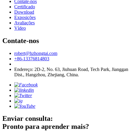
Contate-nos
Certificado
Download
Exposições
Avaliações
Vídeo
Contate-nos
robert@hzhongtai.com
+86-13376814803
Endereço: 2D-2, No. 63, Jiuhuan Road, Tech Park, Jianggan
Dist., Hangzhou, Zhejiang, China.
Enviar consulta:
Pronto para aprender mais?