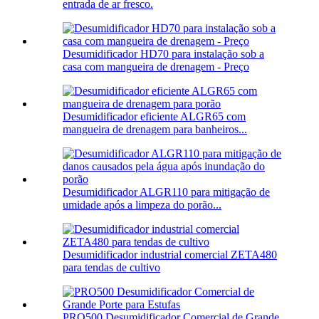
entrada de ar fresco.
Desumidificador HD70 para instalação sob a
casa com mangueira de drenagem - Preço
Desumidificador eficiente ALGR65 com
mangueira de drenagem para banheiros...
Desumidificador ALGR110 para mitigação de
umidade após a limpeza do porão...
Desumidificador industrial comercial ZETA480
para tendas de cultivo
PRO500 Desumidificador Comercial de Grande