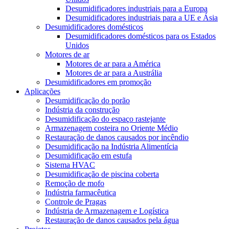
Desumidificadores industriais para a Europa
Desumidificadores industriais para a UE e Ásia
Desumidificadores domésticos
Desumidificadores domésticos para os Estados
Unidos
Motores de ar
Motores de ar para a América
Motores de ar para a Austrália
Desumidificadores em promoção
Aplicações
Desumidificação do porão
Indústria da construção
Desumidificação do espaço rastejante
Armazenagem costeira no Oriente Médio
Restauração de danos causados ​​por incêndio
Desumidificação na Indústria Alimentícia
Desumidificação em estufa
Sistema HVAC
Desumidificação de piscina coberta
Remoção de mofo
Indústria farmacêutica
Controle de Pragas
Indústria de Armazenagem e Logística
Restauração de danos causados ​​pela água