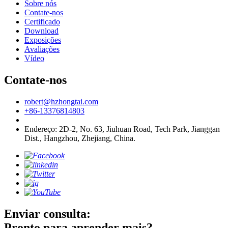
Sobre nós
Contate-nos
Certificado
Download
Exposições
Avaliações
Vídeo
Contate-nos
robert@hzhongtai.com
+86-13376814803
Endereço: 2D-2, No. 63, Jiuhuan Road, Tech Park, Jianggan
Dist., Hangzhou, Zhejiang, China.
Enviar consulta:
Pronto para aprender mais?