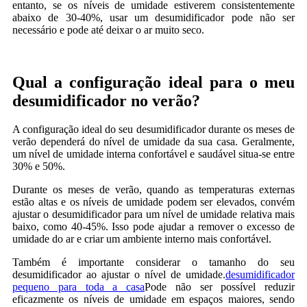
entanto, se os níveis de umidade estiverem consistentemente
abaixo de 30-40%, usar um desumidificador pode não ser
necessário e pode até deixar o ar muito seco.
Qual a configuração ideal para o meu
desumidificador no verão?
A configuração ideal do seu desumidificador durante os meses de
verão dependerá do nível de umidade da sua casa. Geralmente,
um nível de umidade interna confortável e saudável situa-se entre
30% e 50%.
Durante os meses de verão, quando as temperaturas externas
estão altas e os níveis de umidade podem ser elevados, convém
ajustar o desumidificador para um nível de umidade relativa mais
baixo, como 40-45%. Isso pode ajudar a remover o excesso de
umidade do ar e criar um ambiente interno mais confortável.
Também é importante considerar o tamanho do seu
desumidificador ao ajustar o nível de umidade.
desumidificador
pequeno para toda a casa
Pode não ser possível reduzir
eficazmente os níveis de umidade em espaços maiores, sendo