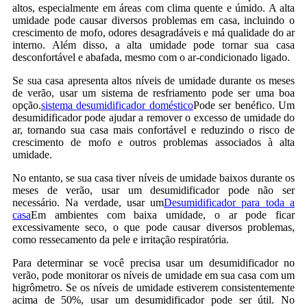
altos, especialmente em áreas com clima quente e úmido. A alta
umidade pode causar diversos problemas em casa, incluindo o
crescimento de mofo, odores desagradáveis ​​e má qualidade do ar
interno. Além disso, a alta umidade pode tornar sua casa
desconfortável e abafada, mesmo com o ar-condicionado ligado.
Se sua casa apresenta altos níveis de umidade durante os meses
de verão, usar um sistema de resfriamento pode ser uma boa
opção.
sistema desumidificador doméstico
Pode ser benéfico. Um
desumidificador pode ajudar a remover o excesso de umidade do
ar, tornando sua casa mais confortável e reduzindo o risco de
crescimento de mofo e outros problemas associados à alta
umidade.
No entanto, se sua casa tiver níveis de umidade baixos durante os
meses de verão, usar um desumidificador pode não ser
necessário. Na verdade, usar um
Desumidificador para toda a
casa
Em ambientes com baixa umidade, o ar pode ficar
excessivamente seco, o que pode causar diversos problemas,
como ressecamento da pele e irritação respiratória.
Para determinar se você precisa usar um desumidificador no
verão, pode monitorar os níveis de umidade em sua casa com um
higrômetro. Se os níveis de umidade estiverem consistentemente
acima de 50%, usar um desumidificador pode ser útil. No