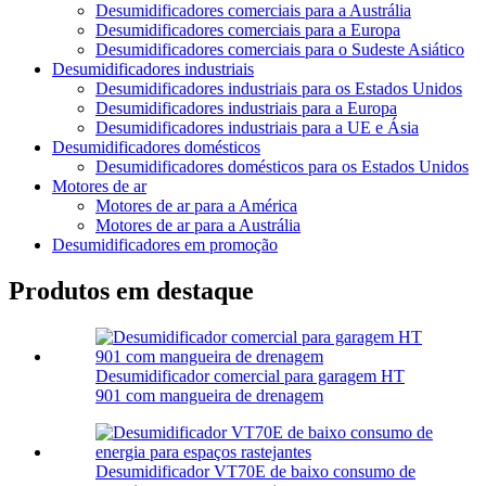
Desumidificadores comerciais para a Austrália
Desumidificadores comerciais para a Europa
Desumidificadores comerciais para o Sudeste Asiático
Desumidificadores industriais
Desumidificadores industriais para os Estados Unidos
Desumidificadores industriais para a Europa
Desumidificadores industriais para a UE e Ásia
Desumidificadores domésticos
Desumidificadores domésticos para os Estados Unidos
Motores de ar
Motores de ar para a América
Motores de ar para a Austrália
Desumidificadores em promoção
Produtos em destaque
Desumidificador comercial para garagem HT
901 com mangueira de drenagem
Desumidificador VT70E de baixo consumo de