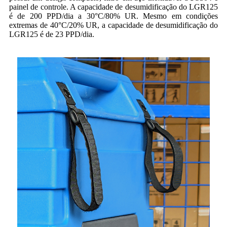
painel de controle. A capacidade de desumidificação do LGR125
é de 200 PPD/dia a 30°C/80% UR. Mesmo em condições
extremas de 40°C/20% UR, a capacidade de desumidificação do
LGR125 é de 23 PPD/dia.