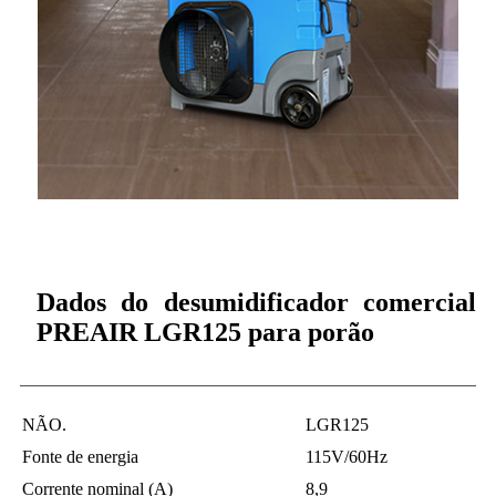
Dados do desumidificador comercial
PREAIR LGR125 para porão
NÃO.
LGR125
Fonte de energia
115V/60Hz
Corrente nominal (A)
8,9