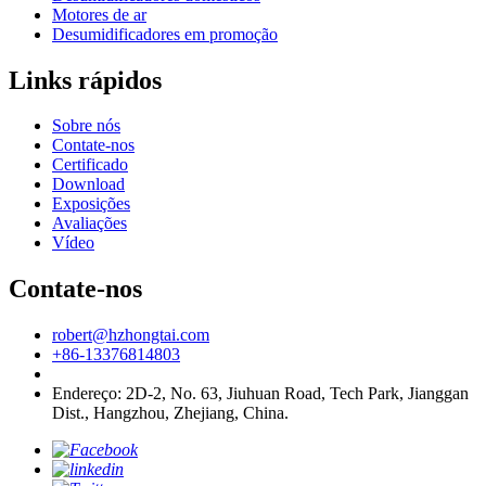
Motores de ar
Desumidificadores em promoção
Links rápidos
Sobre nós
Contate-nos
Certificado
Download
Exposições
Avaliações
Vídeo
Contate-nos
robert@hzhongtai.com
+86-13376814803
Endereço: 2D-2, No. 63, Jiuhuan Road, Tech Park, Jianggan
Dist., Hangzhou, Zhejiang, China.