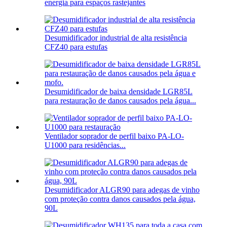
energia para espaços rastejantes
Desumidificador industrial de alta resistência
CFZ40 para estufas
Desumidificador de baixa densidade LGR85L
para restauração de danos causados ​​pela água...
Ventilador soprador de perfil baixo PA-LO-
U1000 para residências...
Desumidificador ALGR90 para adegas de vinho
com proteção contra danos causados ​​pela água,
90L