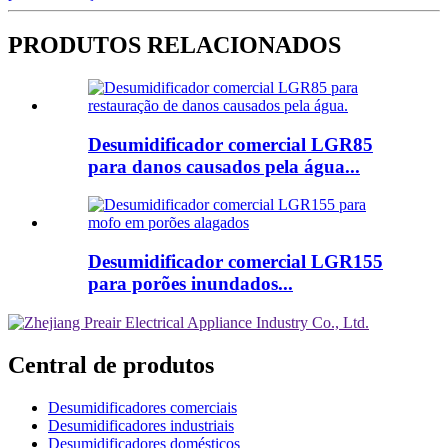
PRODUTOS RELACIONADOS
Desumidificador comercial LGR85
para danos causados ​​pela água...
Desumidificador comercial LGR155
para porões inundados...
Central de produtos
Desumidificadores comerciais
Desumidificadores industriais
Desumidificadores domésticos