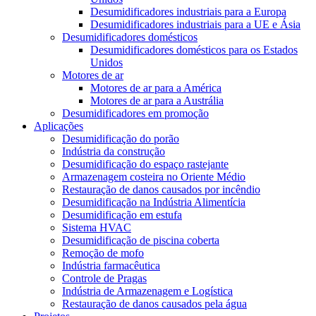
Desumidificadores industriais para a Europa
Desumidificadores industriais para a UE e Ásia
Desumidificadores domésticos
Desumidificadores domésticos para os Estados
Unidos
Motores de ar
Motores de ar para a América
Motores de ar para a Austrália
Desumidificadores em promoção
Aplicações
Desumidificação do porão
Indústria da construção
Desumidificação do espaço rastejante
Armazenagem costeira no Oriente Médio
Restauração de danos causados ​​por incêndio
Desumidificação na Indústria Alimentícia
Desumidificação em estufa
Sistema HVAC
Desumidificação de piscina coberta
Remoção de mofo
Indústria farmacêutica
Controle de Pragas
Indústria de Armazenagem e Logística
Restauração de danos causados ​​pela água