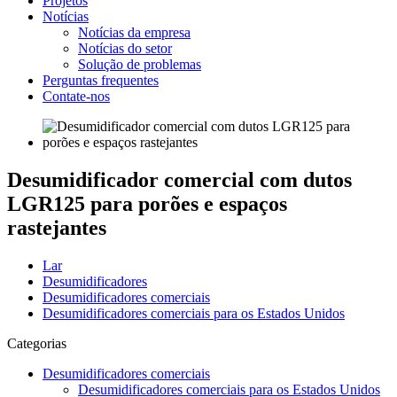
Projetos
Notícias
Notícias da empresa
Notícias do setor
Solução de problemas
Perguntas frequentes
Contate-nos
Desumidificador comercial com dutos
LGR125 para porões e espaços
rastejantes
Lar
Desumidificadores
Desumidificadores comerciais
Desumidificadores comerciais para os Estados Unidos
Categorias
Desumidificadores comerciais
Desumidificadores comerciais para os Estados Unidos