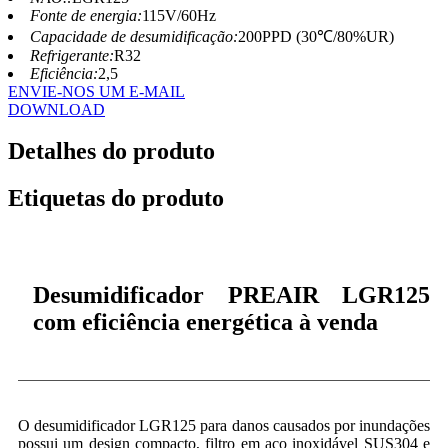
Fonte de energia:
115V/60Hz
Capacidade de desumidificação:
200PPD (30℃/80%UR)
Refrigerante:
R32
Eficiência:
2,5
ENVIE-NOS UM E-MAIL
DOWNLOAD
Detalhes do produto
Etiquetas do produto
Desumidificador PREAIR LGR125
com eficiência energética à venda
O desumidificador LGR125 para danos causados ​​por inundações
possui um design compacto, filtro em aço inoxidável SUS304 e