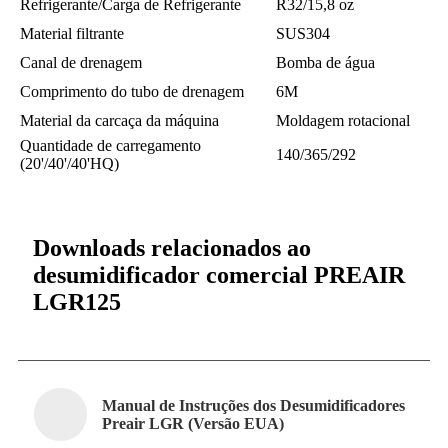
Refrigerante/Carga de Refrigerante
R32/15,8 oz
Material filtrante
SUS304
Canal de drenagem
Bomba de água
Comprimento do tubo de drenagem
6M
Material da carcaça da máquina
Moldagem rotacional
Quantidade de carregamento
140/365/292
(20'/40'/40'HQ)
Downloads relacionados ao
desumidificador comercial PREAIR
LGR125
Manual de Instruções dos Desumidificadores
Preair LGR (Versão EUA)